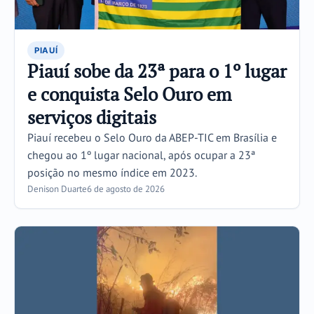
PIAUÍ
Piauí sobe da 23ª para o 1º lugar
e conquista Selo Ouro em
serviços digitais
Piauí recebeu o Selo Ouro da ABEP-TIC em Brasília e
chegou ao 1º lugar nacional, após ocupar a 23ª
posição no mesmo índice em 2023.
Denison Duarte
6 de agosto de 2026