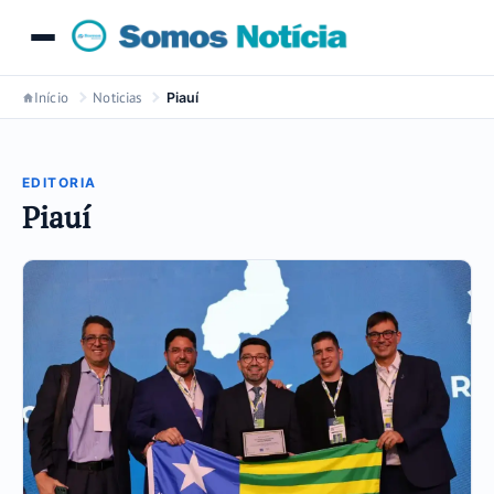
Início
Noticias
Piauí
EDITORIA
Piauí