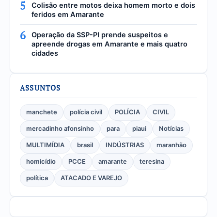
5
Colisão entre motos deixa homem morto e dois
feridos em Amarante
6
Operação da SSP-PI prende suspeitos e
apreende drogas em Amarante e mais quatro
cidades
ASSUNTOS
manchete
polícia civil
POLÍCIA
CIVIL
mercadinho afonsinho
para
piaui
Notícias
MULTIMÍDIA
brasil
INDÚSTRIAS
maranhão
homicídio
PCCE
amarante
teresina
política
ATACADO E VAREJO