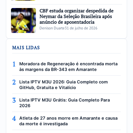
CBF estuda organizar despedida de
Neymar da Seleção Brasileira após
anúncio de aposentadoria
Denison Duarte
31 de julho de 2026
MAIS LIDAS
1
Moradora de Regeneração é encontrada morta
às margens da BR-343 em Amarante
2
Lista IPTV M3U 2026: Guia Completo com
GitHub, Gratuita e Vitalício
3
Lista IPTV M3U Grátis: Guia Completo Para
2026
4
Atleta de 27 anos morre em Amarante e causa
da morte é investigada