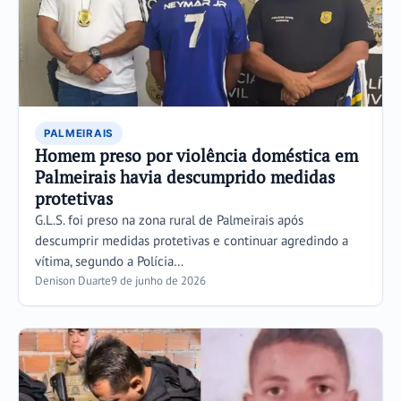
PALMEIRAIS
Homem preso por violência doméstica em
Palmeirais havia descumprido medidas
protetivas
G.L.S. foi preso na zona rural de Palmeirais após
descumprir medidas protetivas e continuar agredindo a
vítima, segundo a Polícia…
Denison Duarte
9 de junho de 2026