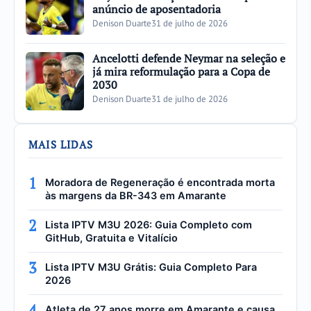
anúncio de aposentadoria
Denison Duarte
31 de julho de 2026
Ancelotti defende Neymar na seleção e
já mira reformulação para a Copa de
2030
Denison Duarte
31 de julho de 2026
MAIS LIDAS
1
Moradora de Regeneração é encontrada morta
às margens da BR-343 em Amarante
2
Lista IPTV M3U 2026: Guia Completo com
GitHub, Gratuita e Vitalício
3
Lista IPTV M3U Grátis: Guia Completo Para
2026
4
Atleta de 27 anos morre em Amarante e causa