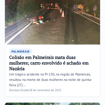
PALMEIRAIS
Colisão em Palmeirais mata duas
mulheres; carro envolvido é achado em
Nazária
Um trágico acidente na PI-130, na região de Palmeirais,
resultou na morte de duas mulheres na noite de quinta-
feira (27).…
Denison Duarte
28 de novembro de 2025