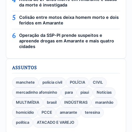
da morte é investigada
5
Colisão entre motos deixa homem morto e dois
feridos em Amarante
6
Operação da SSP-PI prende suspeitos e
apreende drogas em Amarante e mais quatro
cidades
ASSUNTOS
manchete
polícia civil
POLÍCIA
CIVIL
mercadinho afonsinho
para
piaui
Notícias
MULTIMÍDIA
brasil
INDÚSTRIAS
maranhão
homicídio
PCCE
amarante
teresina
política
ATACADO E VAREJO