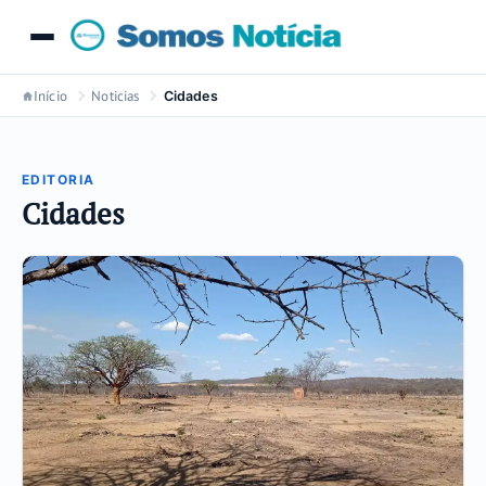
Início
Noticias
Cidades
EDITORIA
Cidades