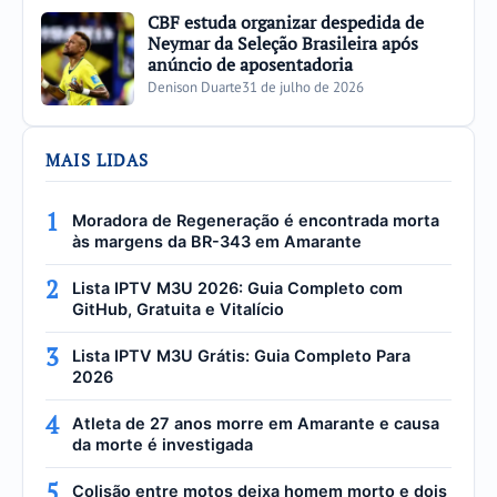
CBF estuda organizar despedida de
Neymar da Seleção Brasileira após
anúncio de aposentadoria
Denison Duarte
31 de julho de 2026
MAIS LIDAS
1
Moradora de Regeneração é encontrada morta
às margens da BR-343 em Amarante
2
Lista IPTV M3U 2026: Guia Completo com
GitHub, Gratuita e Vitalício
3
Lista IPTV M3U Grátis: Guia Completo Para
2026
4
Atleta de 27 anos morre em Amarante e causa
da morte é investigada
5
Colisão entre motos deixa homem morto e dois