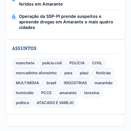
feridos em Amarante
6
Operação da SSP-PI prende suspeitos e
apreende drogas em Amarante e mais quatro
cidades
ASSUNTOS
manchete
polícia civil
POLÍCIA
CIVIL
mercadinho afonsinho
para
piaui
Notícias
MULTIMÍDIA
brasil
INDÚSTRIAS
maranhão
homicídio
PCCE
amarante
teresina
política
ATACADO E VAREJO